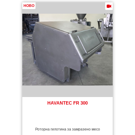
HAVANTEC FR 300
Роторна гилотина за замразено месо