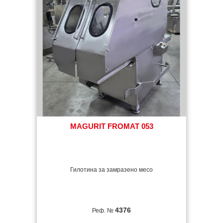
MAGURIT FROMAT 053
Гилотина за замразено месо
4376
Реф. №