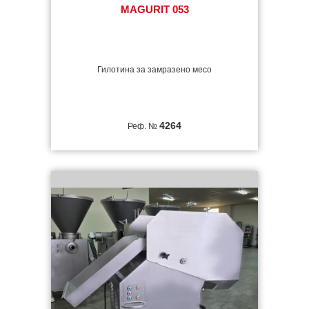
MAGURIT 053
Гилотина за замразено месо
4264
Реф. №