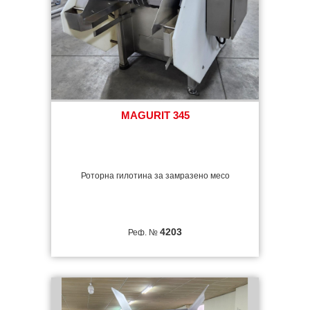
MAGURIT 345
Роторна гилотина за замразено месо
4203
Реф. №