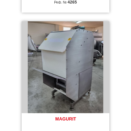
4265
Реф. №
MAGURIT