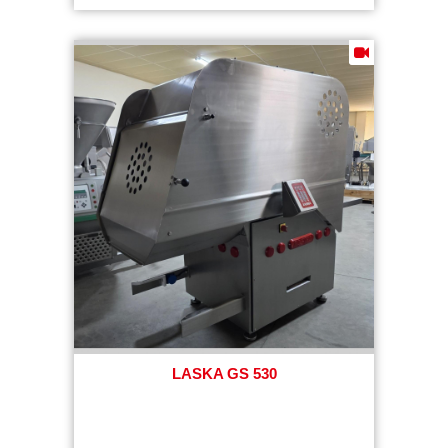
LASKA GS 530