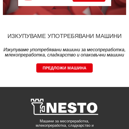
ИЗКУПУВАМЕ УПОТРЕБЯВАНИ МАШИНИ
Изкупуваме употребявани машини за месопреработка,
млекопреработка, сладкарство и опаковъчни машини
ПРЕДЛОЖИ МАШИНА
Машини за месопреработка,
млекопреработка, сладкарство и