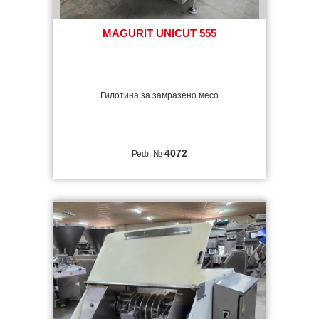
MAGURIT UNICUT 555
Гилотина за замразено месо
4072
Реф. №