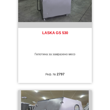
LASKA GS 530
Гилотина за замразено месо
2797
Реф. №