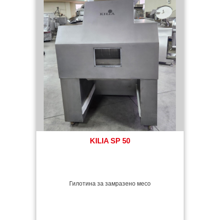
KILIA SP 50
Гилотина за замразено месо