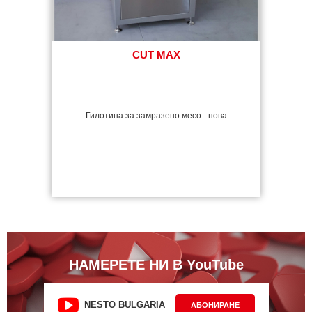
CUT MAX
Гилотина за замразено месо - нова
НАМЕРЕТЕ НИ В YouTube
NESTO BULGARIA
АБОНИРАНЕ