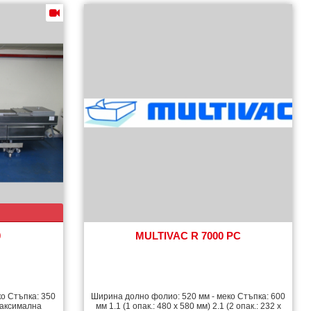
0
MULTIVAC R 7000 PC
о Стъпка: 350
Ширина долно фолио: 520 мм - меко Стъпка: 600
 Максимална
мм 1.1 (1 опак.: 480 х 580 мм) 2.1 (2 опак.: 232 x