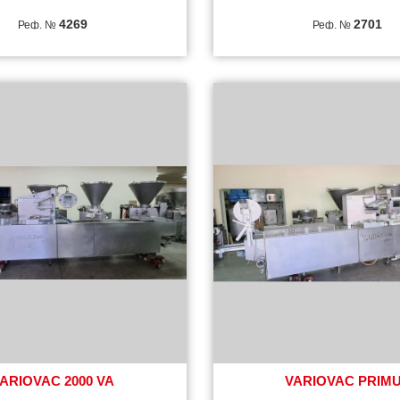
4269
2701
Реф. №
Реф. №
ARIOVAC 2000 VA
VARIOVAC PRIM