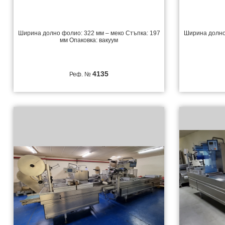
Ширина долно фолио: 322 мм – меко Стъпка: 197
Ширина долно 
мм Опаковка: вакуум
4135
Реф. №