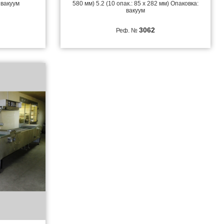
 вакуум
580 мм) 5.2 (10 опак.: 85 х 282 мм) Опаковка:
вакуум
3062
Реф. №