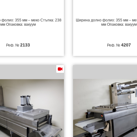
фолио: 355 мм – меко Стъпка: 238
Ширина долно фолио: 355 мм – ме
мм Опаковка: вакуум
мм Опаковка: вакуум
2133
4207
Реф. №
Реф. №