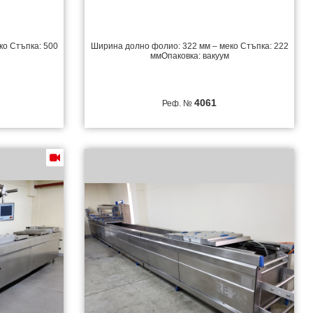
ко Стъпка: 500
Ширина долно фолио: 322 мм – меко Стъпка: 222
ммОпаковка: вакуум
4061
Реф. №