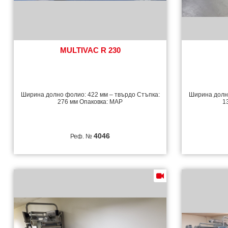
MULTIVAC R 230
Ширина долно фолио: 422 мм – твърдо Стъпка:
Ширина долно
276 мм Опаковка: MAP
1
4046
Реф. №