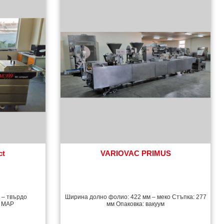
ct
VARIOVAC PRIMUS
 – твърдо
Ширина долно фолио: 422 мм – меко Стъпка: 277
: MAP
мм Опаковка: вакуум