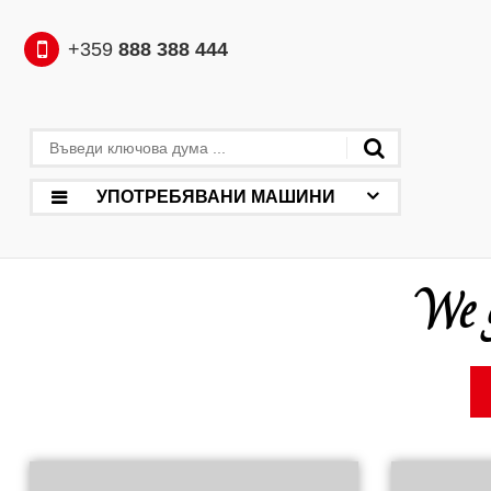
+359
888 388 444
УПОТРЕБЯВАНИ МАШИНИ
We g