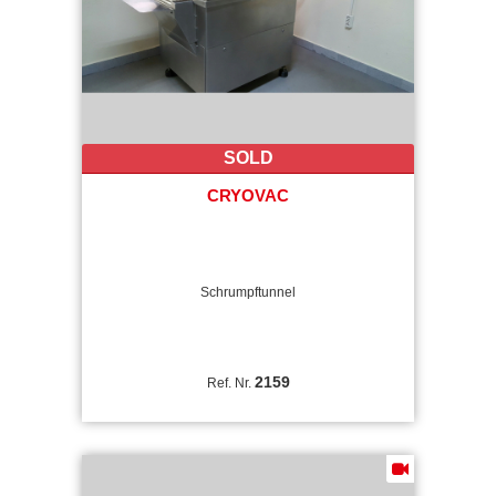
SOLD
CRYOVAC
Schrumpftunnel
2159
Ref. Nr.