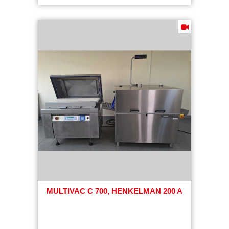
MULTIVAC C 700, HENKELMAN 200 A