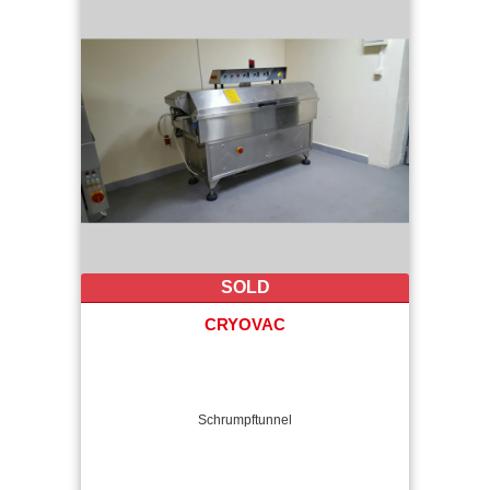
SOLD
CRYOVAC
Schrumpftunnel