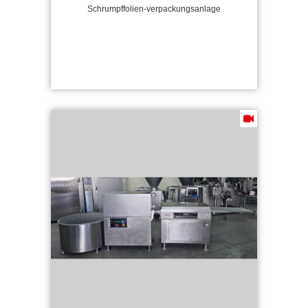
Schrumpffolien-verpackungsanlage