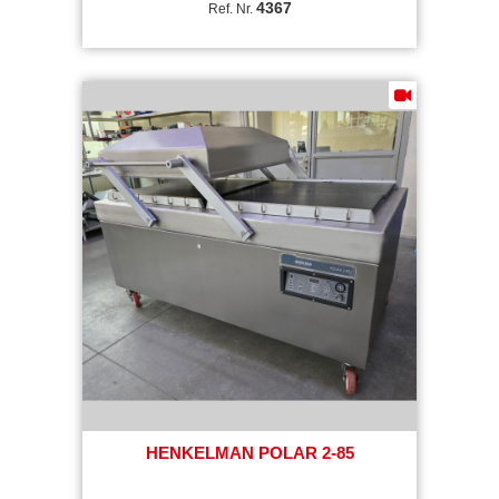
4367
Ref. Nr.
HENKELMAN POLAR 2-85