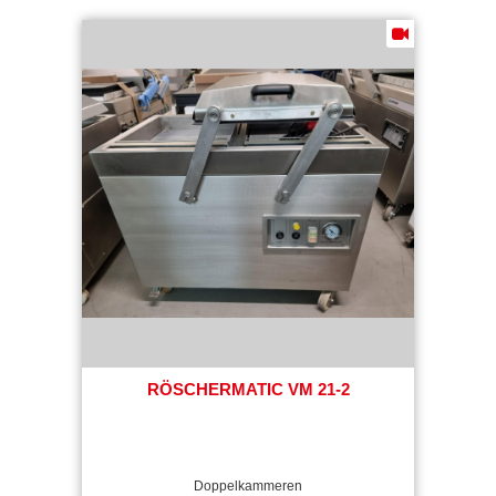
RÖSCHERMATIC VM 21-2
Doppelkammeren