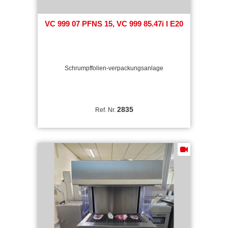
VC 999 07 PFNS 15, VC 999 85.47i I E20
Schrumpffolien-verpackungsanlage
2835
Ref. Nr.