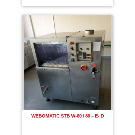
WEBOMATIC STB W-60 / 80 – E- D