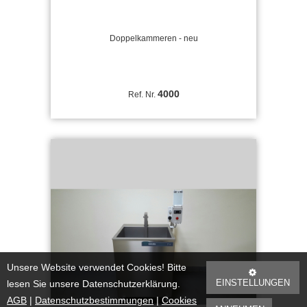
Doppelkammeren - neu
4000
Ref. Nr.
Unsere Website verwendet Cookies! Bitte
EINSTELLUNGEN
lesen Sie unsere Datenschutzerklärung.
AGB
|
Datenschutzbestimmungen
|
Cookies