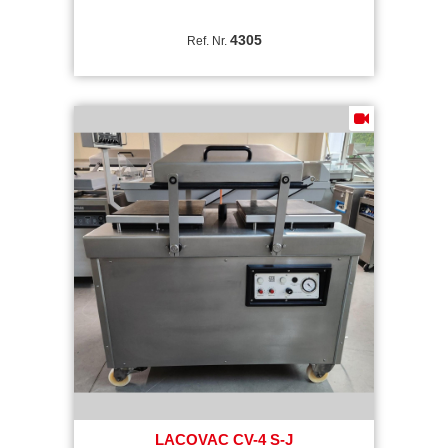
4305
Ref. Nr.
LACOVAC CV-4 S-J