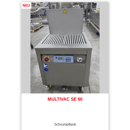
MULTIVAC SE 60
Schrumpftank