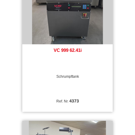
VC 999 62.41i
Schrumpftank
4373
Ref. Nr.