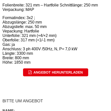
Folienbreite: 321 mm – Hartfolie Schnittlänge: 250 mm
Verpackung: MAP
Formatindex: 3x2 ;
Abzugslänge: 250 mm
Abzugstiefe: max. 50 mm
Vepackung: Hartfolie
Unterfolie: 321 mm (+4/+2 mm)
Oberfolie: 317 mm (+1/-1 mm)
Gas: ja
Anschluss: 3 ph 400V /50Hz, N, P= 7,0 kW
Längte: 3300 mm
Breite: 800 mm
Höhe: 1850 mm
ANGEBOT HERUNTERLADEN
BITTE UM ANGEBOT
NAME: