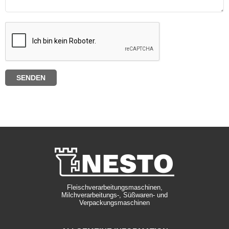
Fleischverarbeitungsmaschinen,
Milchverarbeitungs-, Süßwaren- und
Verpackungsmaschinen