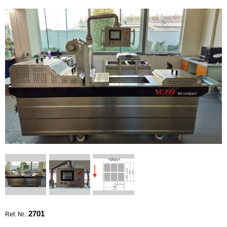
2701
Ref. Nr.: