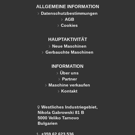
ALLGEMEINE INFORMATION
Datenschutzbestimmungen
AGB
Cookies
HAUPTAKTIVITÄT
Neue Maschinen
Gerbauchte Maschinen
INFORMATION
Über uns
Partner
Maschine verkaufen
Kontakt
Westliches Industriegebiet,
Nikola Gabrowski 81 B
5000 Veliko Tarnovo
Bulgarien
+359 62 623 536