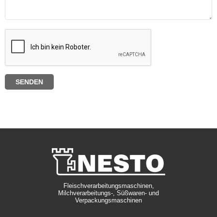
Fleischverarbeitungsmaschinen,
Milchverarbeitungs-, Süßwaren- und
Verpackungsmaschinen