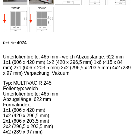
4074
Ref. Nr.:
Unterfolienbreite: 465 mm - weich Abzugslänge: 622 mm
1x1 (606 x 420 mm) 1х2 (420 x 296,5 mm) 1х6 (415 x 84
mm) 2х1 (606 x 203,5 mm) 2х2 (296,5 x 203,5 mm) 4х2 (289
x 97 mm) Verpackung: Vakuum
Typ: MULTIVAC R 245
Folientyp: weich
Unterfolienbreite: 465 mm
Abzugslänge: 622 mm
Formatindex:
1x1 (606 x 420 mm)
1х2 (420 x 296,5 mm)
2х1 (606 x 203,5 mm)
2х2 (296,5 x 203,5 mm)
4х2 (289 x 97 mm)